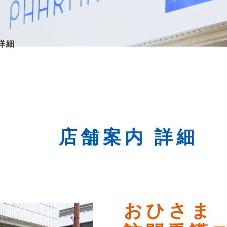
詳細
店舗案内 詳細
おひさま