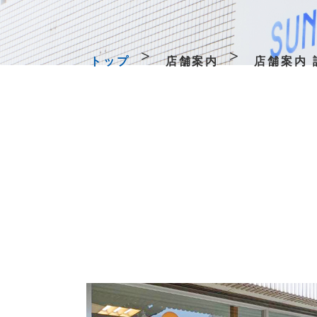
トップ
店舗案内
店舗案内 