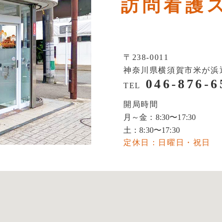
訪問看護
〒238-0011
神奈川県横須賀市米が浜通1
046-876-6
TEL
開局時間
月～金：
8:30
〜
17:30
土：
8:30
〜
17:30
定休日：日曜日・祝日