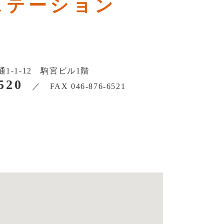
ステーション
-1-12 駒宮ビル1階
520
／
FAX 046-876-6521