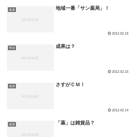
地域一番「サン薬局」！
健康
2012.02.16
成果は？
季節
2012.02.15
さすがＣＭ！
健康
2012.02.14
「薬」は雑貨品？
健康