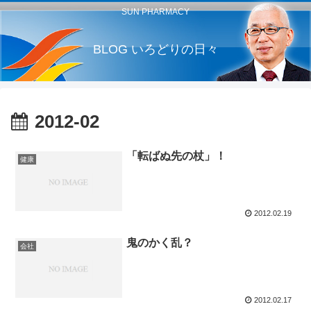
SUN PHARMACY
BLOG いろどりの日々
2012-02
「転ばぬ先の杖」！
健康
2012.02.19
鬼のかく乱？
会社
2012.02.17