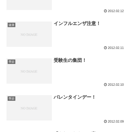
2012.02.12
インフルエンザ注意！
健康
2012.02.11
受験生の集団！
季節
2012.02.10
バレンタインデー！
季節
2012.02.09