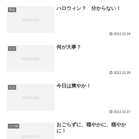
ハロウィン？ 分からない！
季節
2013.10.29
何が大事？
生活
2013.10.28
今日は爽やか！
生活
2013.10.27
おごらずに、穏やかに、穏やか
その他
に！