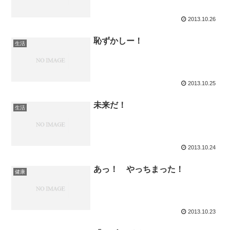
2013.10.26
恥ずかしー！
生活
2013.10.25
未来だ！
生活
2013.10.24
あっ！ やっちまった！
健康
2013.10.23