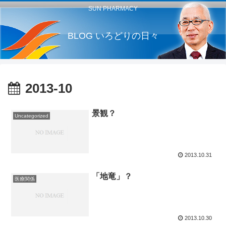
SUN PHARMACY
BLOG いろどりの日々
2013-10
景観？
Uncategorized
2013.10.31
「地竜」？
医療関係
2013.10.30