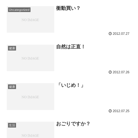
衝動買い？
Uncategorized
2012.07.27
自然は正直！
健康
2012.07.26
「いじめ！」
健康
2012.07.25
おごりですか？
生活