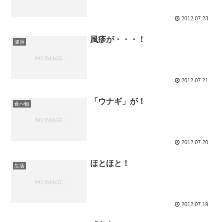
2012.07.23
風疹が・・・！
健康
2012.07.21
「ウナギ」が！
食べ物
2012.07.20
ほとほと！
生活
2012.07.19