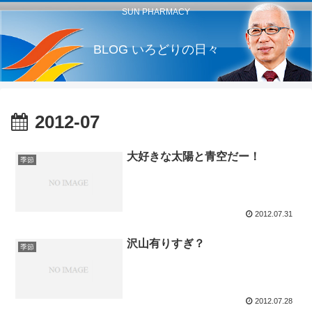
SUN PHARMACY
BLOG いろどりの日々
2012-07
大好きな太陽と青空だー！
季節
2012.07.31
沢山有りすぎ？
季節
2012.07.28