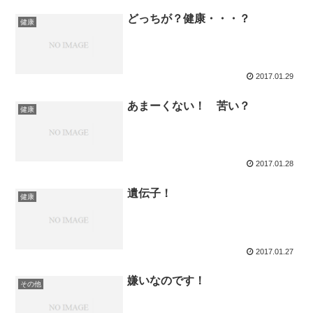
どっちが？健康・・・？
健康
2017.01.29
あまーくない！ 苦い？
健康
2017.01.28
遺伝子！
健康
2017.01.27
嫌いなのです！
その他