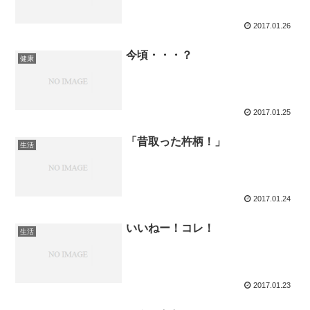
2017.01.26
今頃・・・？
健康
2017.01.25
「昔取った杵柄！」
生活
2017.01.24
いいねー！コレ！
生活
2017.01.23