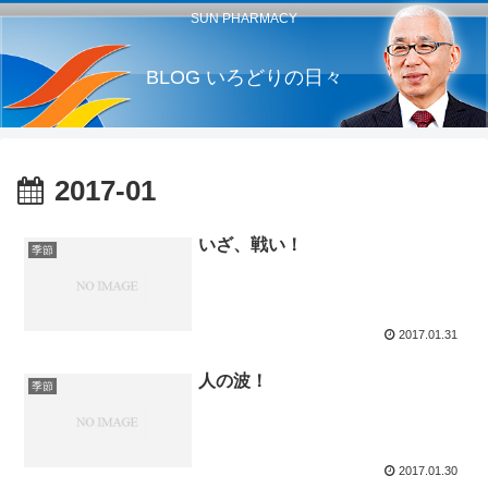
SUN PHARMACY
BLOG いろどりの日々
2017-01
いざ、戦い！
季節
2017.01.31
人の波！
季節
2017.01.30